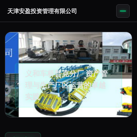
天津安盈投资管理有限公司
义和车桥普克分厂 资产管
理与生产厂区运营的卓越
实践