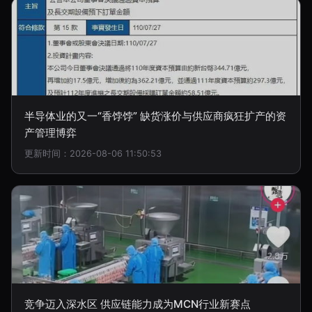
半导体业的又一“香饽饽” 缺货涨价与供应商疯狂扩产的资
产管理博弈
更新时间：2026-08-06 11:50:53
竞争迈入深水区 供应链能力成为MCN行业新赛点