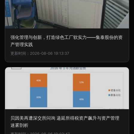
强化管理与创新，打造绿色工厂软实力——集泰股份的资
产管理实践
更新时间：2026-08-06 19:13:37
贝因美再遭深交所问询 递延所得税资产飙升与资产管理
迷雾剖析